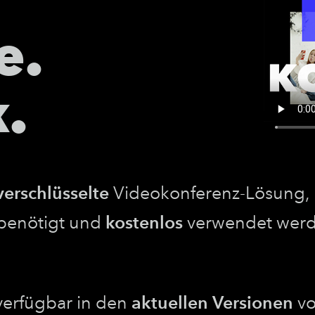
e.
k.
verschlüsselte
Videokonferenz-Lösung,
benötigt und
kostenlos
verwendet wer
verfügbar in den
aktuellen Versionen
v