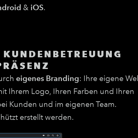
ndroid
&
iOS
.
E KUNDENBETREUUNG
PRÄSENZ
durch
eigenes Branding
: Ihre eigene We
it Ihrem Logo, Ihren Farben und Ihren
bei Kunden und im eigenen Team.
tzt erstellt werden.