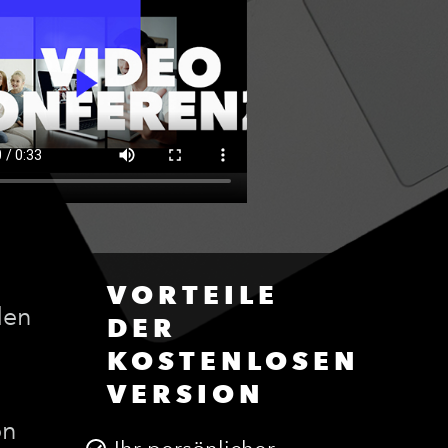
VORTEILE
den
DER
KOSTENLOSEN
VERSION
on