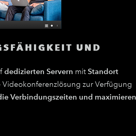
GSFÄHIGKEIT UND
uf
dedizierten Servern
mit
Standort
die Videokonferenzlösung zur Verfügung
 die Verbindungszeiten und maximiere