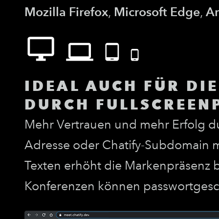
Mozilla Firefox
,
Microsoft Edge
,
A
IDEAL AUCH FÜR DI
DURCH FULLSCREEN
Mehr Vertrauen und mehr Erfolg 
Adresse oder Chatify-Subdomain m
Texten erhöht die Markenpräsenz 
Konferenzen können passwortgeschü