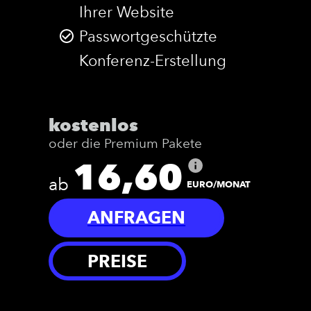
Ihrer Website
Passwortgeschützte
Konferenz-Erstellung
kostenlos
oder die Premium Pakete
16,60
ab
EURO/MONAT
ANFRAGEN
PREISE